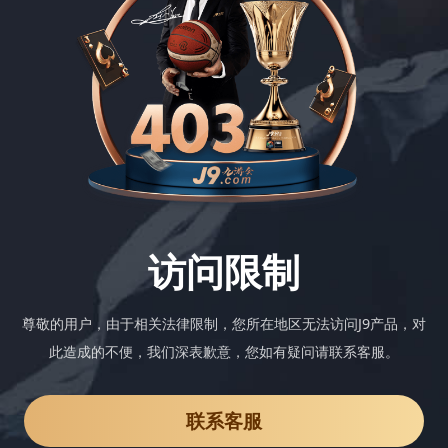
访问限制
尊敬的用户，由于相关法律限制，您所在地区无法访问J9产品，对
此造成的不便，我们深表歉意，您如有疑问请联系客服。
联系客服