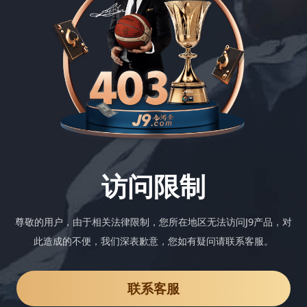
访问限制
尊敬的用户，由于相关法律限制，您所在地区无法访问J9产品，对
此造成的不便，我们深表歉意，您如有疑问请联系客服。
联系客服