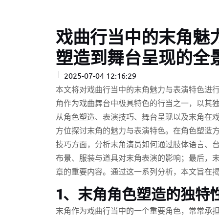
戏曲行当中的末角魅
塑造到舞台呈现的全
2025-07-04 12:16:29
本文将对戏曲行当中的末角魅力与表演特色进
角作为戏曲舞台中极具特色的行当之一，以其
从角色塑造、表演技巧、舞台呈现以及末角在
方位探讨末角的魅力与表演特色。在角色塑造
技巧方面，分析末角演员如何通过肢体语言、
布景、服装与道具对末角表演的影响；最后，
章的重要内容。通过这一系列分析，本文旨在
1、末角角色塑造的独特
末角作为戏曲行当中的一个重要角色，常常承