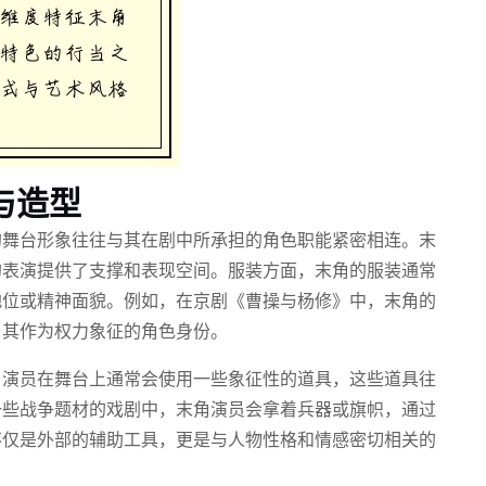
与造型
的舞台形象往往与其在剧中所承担的角色职能紧密相连。末
的表演提供了支撑和表现空间。服装方面，末角的服装通常
地位或精神面貌。例如，在京剧《曹操与杨修》中，末角的
了其作为权力象征的角色身份。
角演员在舞台上通常会使用一些象征性的道具，这些道具往
一些战争题材的戏剧中，末角演员会拿着兵器或旗帜，通过
不仅是外部的辅助工具，更是与人物性格和情感密切相关的