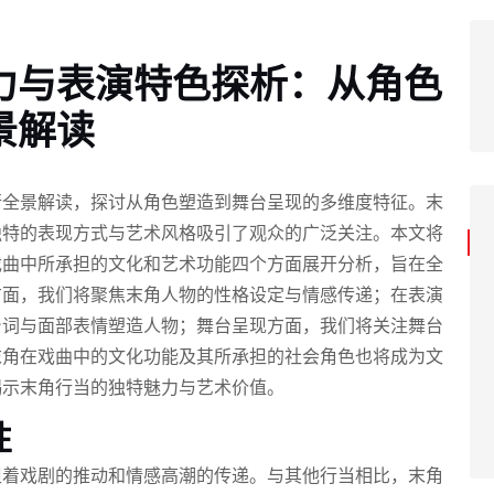
力与表演特色探析：从角色
景解读
行全景解读，探讨从角色塑造到舞台呈现的多维度特征。末
独特的表现方式与艺术风格吸引了观众的广泛关注。本文将
戏曲中所承担的文化和艺术功能四个方面展开分析，旨在全
方面，我们将聚焦末角人物的性格设定与情感传递；在表演
台词与面部表情塑造人物；舞台呈现方面，我们将关注舞台
末角在戏曲中的文化功能及其所承担的社会角色也将成为文
揭示末角行当的独特魅力与艺术价值。
性
担着戏剧的推动和情感高潮的传递。与其他行当相比，末角