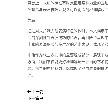
舞台上，末角的存在有时象征着某种力量的压
色塑造与表演技巧，观众可以更深刻地理解戏
总结：
通过对末角魅力与表演特色的探讨，本文揭示
造的深刻性到表演技巧的精湛，再到舞台呈现
丰富的表演形式与多层次的艺术表现，体现了
末角作为戏曲表演中的重要组成部分，展现了
方面，我们不仅能更好地理解这一行当的艺术
义。末角的独特魅力，既体现了戏曲表演的精
思。
上一篇
下一篇