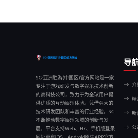
导
SG·亚洲胜游(中国区)官方网站是一家
介
专注于游戏研发与数字娱乐技术创新
的高科技公司，致力于为全球用户提
精
供优质的互动娱乐体验。凭借强大的
技术研发团队和丰富的行业经验，SG
新
不断推动数字娱乐领域的创新与发
公
展，平台支持Web、H7、手机版登录
网址更有iOS、Android原生APP官方