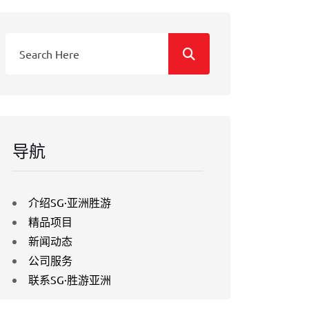
导航
介绍SG·亚洲胜游
精品项目
新闻动态
公司服务
联系SG·胜游亚洲