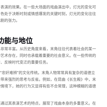
角表演的效果。在一些大场面的戏曲演出中，灯光的变化可
角色处于决断时刻或情感爆发的关键时刻，灯光的变化往往
戏剧的张力。
功能与地位
也非常丰富。从历史角度来看，末角往往代表着社会的某一
的艺术存在，同时也承载着重要的社会意义。在一些传统的
盾、反映时代变迁的重要任务。
或“忠奸难辨”的文化传统。末角人物常常具有复杂的道德立
众带来强烈的思考与反省。例如，在昆曲《长生殿》中，末
些情境下，她的行为又显得有些不合常理，这种模糊的道德
还通过其表演艺术的特点，展现了戏曲本身的多重意义。在