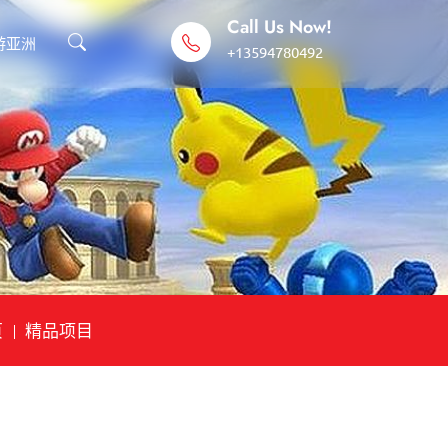
Call Us Now!
游亚洲
+13594780492
页
精品项目