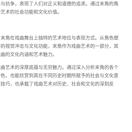
迫与抗争，表现了人们对正义和道德的追求。通过末角的角
曲艺术的社会功能和文化价值。
了末角在戏曲舞台上独特的艺术地位与表现方式。从角色塑
中的视觉冲击与文化功能，末角作为戏曲艺术的一部分，其
戏曲的文化内涵和艺术魅力。
戏曲艺术的深厚底蕴与无穷魅力。通过深入分析末角的各个
特色，也能欣赏到其在不同历史时期所赋予的社会与文化意
湛技巧，也承载了戏曲艺术对历史、社会和文化的深刻反