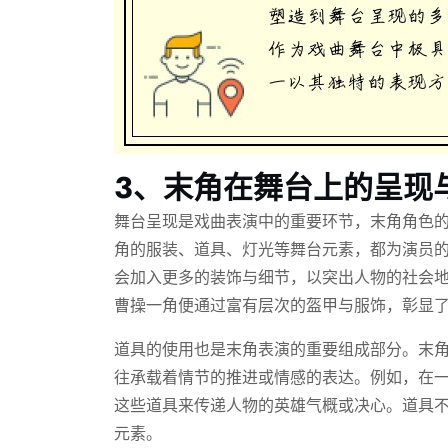
3、末角在舞台上的呈现
舞台呈现是戏曲表演中的重要环节，末角角色
角的服装、道具、灯光等舞台元素，都为演员
会加入更多的装饰与细节，以突出人物的社会
曹操一角便通过富有层次的盔甲与服饰，彰显
道具的使用也是末角表演的重要组成部分。末
往承载着情节的推进或情感的表达。例如，在
这些道具来传递人物的英雄气概或决心。道具
元素。