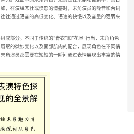
例如，在演绎悲壮或愤怒的情感时，末角演员的嗓音和台词
员往往通过语音的高低变化、语速的快慢以及音量的强弱来
组成部分。不同于传统的“青衣”和“花旦”行当，末角角色
、眉眼的微妙变化以及面部肌肉的配合，展现角色在不同情
，末角演员都需要在短短的一瞬间通过表情展现出丰富的情