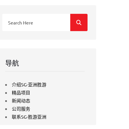
导航
介绍SG·亚洲胜游
精品项目
新闻动态
公司服务
联系SG·胜游亚洲