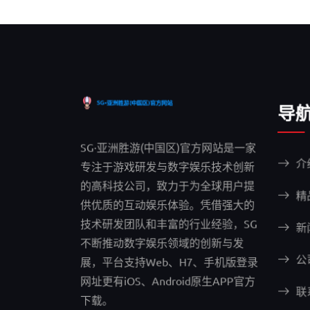
导
SG·亚洲胜游(中国区)官方网站是一家
介
专注于游戏研发与数字娱乐技术创新
的高科技公司，致力于为全球用户提
精
供优质的互动娱乐体验。凭借强大的
技术研发团队和丰富的行业经验，SG
新
不断推动数字娱乐领域的创新与发
公
展，平台支持Web、H7、手机版登录
网址更有iOS、Android原生APP官方
联
下载。