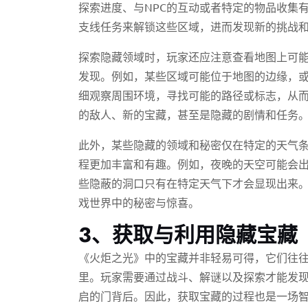
探索进度、与NPC的互动或者特定的物品收集
支线任务来解锁这些区域，进而发现新的挑战
探索隐藏领域时，玩家还应注意查看地图上可
发现。例如，某些区域可能位于地图的边缘，
细观察周围环境，寻找可能的路径或标志，从
的敌人、新的宝藏，甚至是隐藏的剧情和任务
此外，某些隐藏的领域和秘密仅在特定的天气
程更加丰富和有趣。例如，夜晚的天空可能会
些隐蔽的洞口只有在特定天气下才会显现出来
戏世界中的秘密与惊喜。
3、获取与利用隐藏宝藏
《火炬之光》中的宝藏并非轻易可得，它们往
里。玩家需要通过战斗、解谜以及探索才能发
启的门背后。因此，获取宝藏的过程也是一场