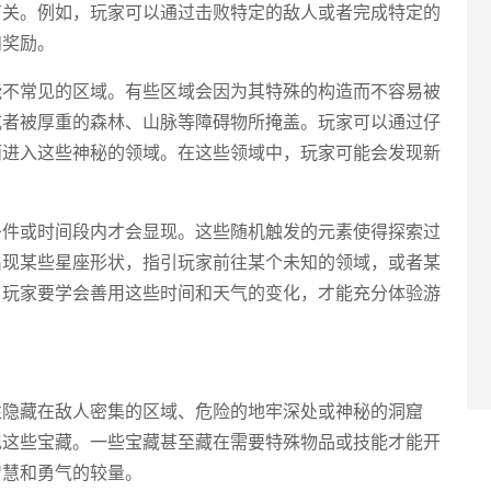
有关。例如，玩家可以通过击败特定的敌人或者完成特定的
和奖励。
能不常见的区域。有些区域会因为其特殊的构造而不容易被
或者被厚重的森林、山脉等障碍物所掩盖。玩家可以通过仔
而进入这些神秘的领域。在这些领域中，玩家可能会发现新
。
条件或时间段内才会显现。这些随机触发的元素使得探索过
出现某些星座形状，指引玩家前往某个未知的领域，或者某
。玩家要学会善用这些时间和天气的变化，才能充分体验游
往隐藏在敌人密集的区域、危险的地牢深处或神秘的洞窟
现这些宝藏。一些宝藏甚至藏在需要特殊物品或技能才能开
智慧和勇气的较量。