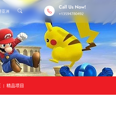
Call Us Now!
游亚洲
+13594780492
页
精品项目