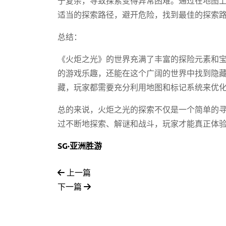
于复杂，导致探索变得异常困难。通过在地图
适当的探索路径，避开危险，找到最佳的探索
总结：
《火炬之光》的世界充满了丰富的探险元素和
的游戏乐趣，还能在这个广阔的世界中找到隐
藏，玩家都需要充分利用地图和标记系统来优
总的来说，火炬之光的探索不仅是一个简单的
过不断地探索、解谜和战斗，玩家才能真正体
SG·亚洲胜游
上一篇
下一篇